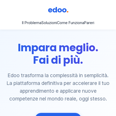
edoo
.
Il Problema
Soluzioni
Come Funziona
Pareri
Impara meglio.
Fai di più.
Edoo trasforma la complessità in semplicità.
La piattaforma definitiva per accelerare il tuo
apprendimento e applicare nuove
competenze nel mondo reale, oggi stesso.